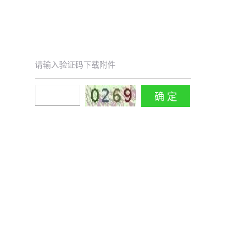
请输入验证码下载附件