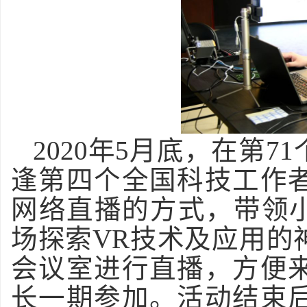
2020
年
5
月底，在第
71
逢第四个全国科技工作
网络直播的方式，带领
场探索
VR
技术及应用的
会议室进行直播，方便
长一期参加。活动结束