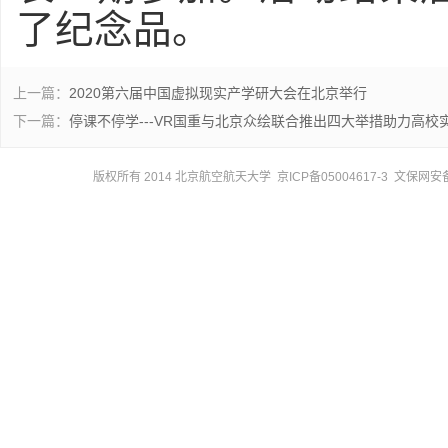
了纪念品。
上一篇：
2020第六届中国虚拟现实产学研大会在北京举行
下一篇：
停课不停学---VR国重与北京众绘联合推出四大举措助力高
版权所有 2014 北京航空航天大学 京ICP备05004617-3 文保网安