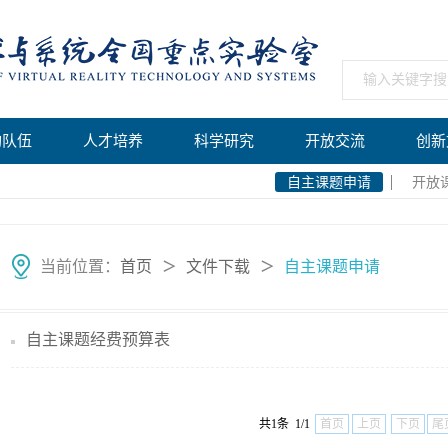
构队伍
人才培养
科学研究
开放交流
创新
自主课题申请
开放
当前位置：
首页
文件下载
自主课题申请
＞
＞
自主课题经费预算表
共1条 1/1
首页
上页
下页
尾