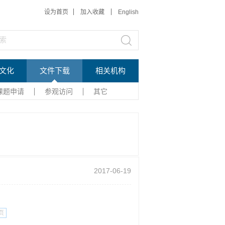
设为首页
加入收藏
English
文化
文件下载
相关机构
课题申请
参观访问
其它
2017-06-19
页