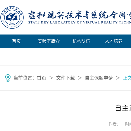
首页
实验室简介
机构队伍
人才培养
当前位置：
首页
文件下载
自主课题申请
正
＞
＞
＞
自主
作者：
时间