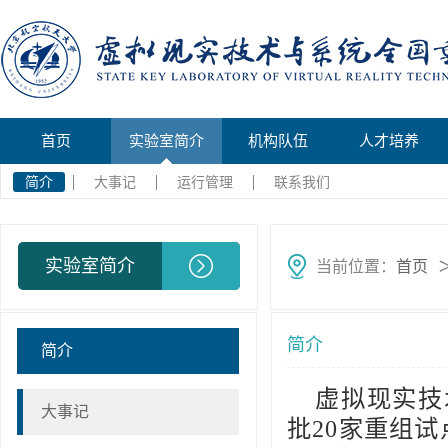
首页
实验室简介
机构队伍
人才培养
简介
大事记
运行管理
联系我们
实验室简介
当前位置：
首页
简介
简介
虚拟现实技
大事记
批2
0
家重组试