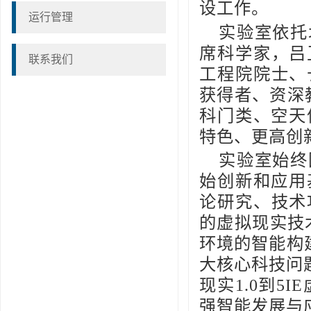
设工作。
运行管理
实验室依托
席科学家，吕
联系我们
工程院院士、
获得者、资深
科门类、空天
特色、更高创
实验室始终
始创新和应用
论研究、技术
的虚拟现实技
环境的智能构
大核心科技问
现实1.0到5
强智能发展与