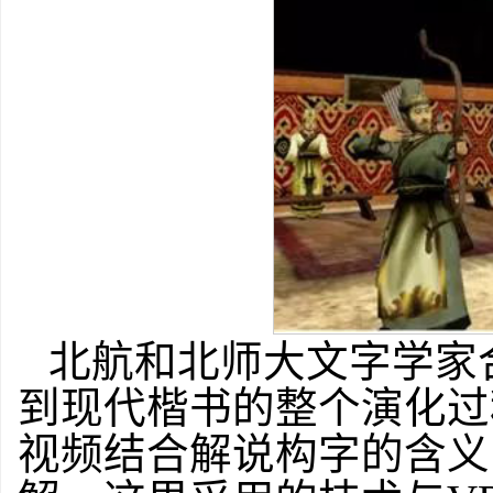
北航和北师大文字学家
到现代楷书的整个演化过
视频结合解说构字的含义