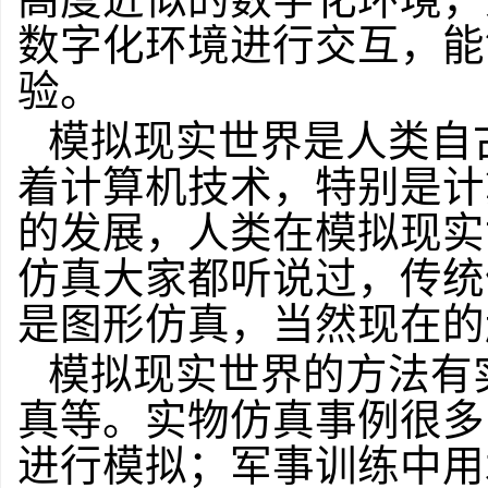
高度近似的数字化环境，
数字化环境进行交互，能
验。
模拟现实世界是人类自
着计算机技术，特别是计
的发展，人类在模拟现实
仿真大家都听说过，传统
是图形仿真，当然现在的
模拟现实世界的方法有
真等。实物仿真事例很多
进行模拟；军事训练中用