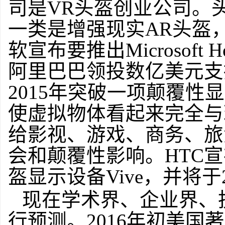
司是VR头盔创业公司。
一类是增强现实AR头盔，
软宣布要推出Microsoft
阿里巴巴领投数亿美元支持M
2015年突破一项颠覆
使虚拟物体看起来完全与
给影视、游戏、商务、旅
会和颠覆性影响。HTC宣
盔显示设备Vive，并将于
现在学术界、企业界、
行预测。2016年初美