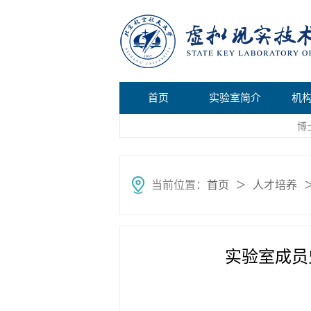
首页
实验室简介
机
博
当前位置：
首页
人才培养
＞
实验室成员