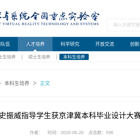
构队伍
人才培养
科学研究
开放交流
创新
士生培养
硕士生培养
本科生培养
本科生培养
正文
＞
＞
史振威指导学生获京津冀本科毕业设计大
作者：
时间：2020-06-26
点击数：
596