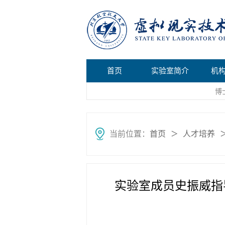
首页
实验室简介
机
博
当前位置：
首页
人才培养
＞
实验室成员史振威指