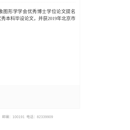
图象图形学学会优秀博士学位论文提名
优秀本科毕设论文，并获
2019
年北京市
邮编：100191 电话：82339909