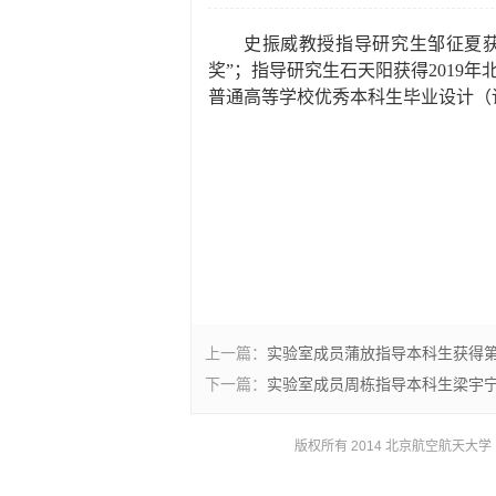
史振威教授指导研究生邹征夏
奖”；指导研究生石天阳获得
2019
年
普通高等学校优秀本科生毕业设计（
上一篇：
实验室成员蒲放指导本科生获得
下一篇：
实验室成员周栋指导本科生梁宇
版权所有 2014 北京航空航天大学 京