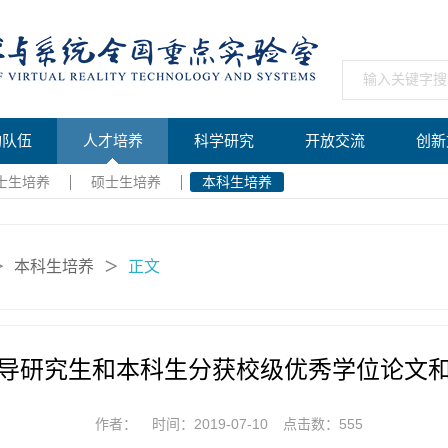
构队伍
人才培养
科学研究
开放交流
创新
士生培养
硕士生培养
本科生培养
本科生培养
正文
＞
＞
导研究生和本科生分获校级优秀学位论文
作者：
时间：2019-07-10
点击数：
555