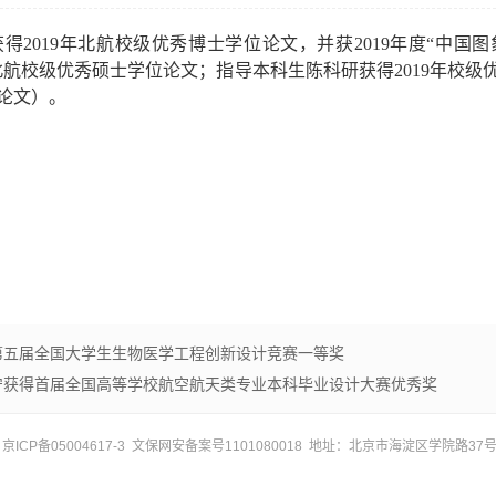
获得
2019
年北航校级优秀博士学位论文，并获
2019
年度“中国
北航校级优秀硕士学位论文；指导本科生陈科研获得
2019
年校级
论文）。
第五届全国大学生生物医学工程创新设计竞赛一等奖
宁获得首届全国高等学校航空航天类专业本科毕业设计大赛优秀奖
ICP备05004617-3 文保网安备案号1101080018 地址：北京市海淀区学院路37号 