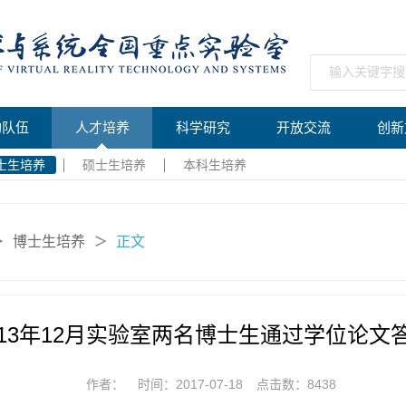
构队伍
人才培养
科学研究
开放交流
创新
士生培养
硕士生培养
本科生培养
博士生培养
正文
＞
＞
013年12月实验室两名博士生通过学位论文
作者：
时间：2017-07-18
点击数：
8438