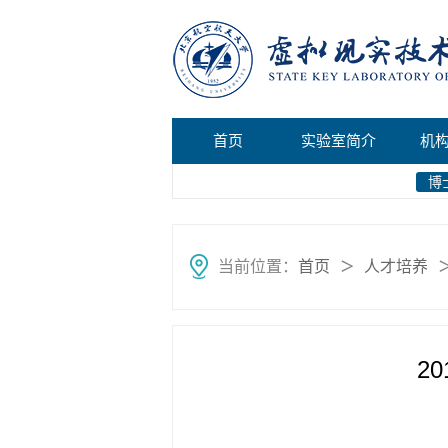
首页
实验室简介
机
博
当前位置：
首页
人才培养
＞
2