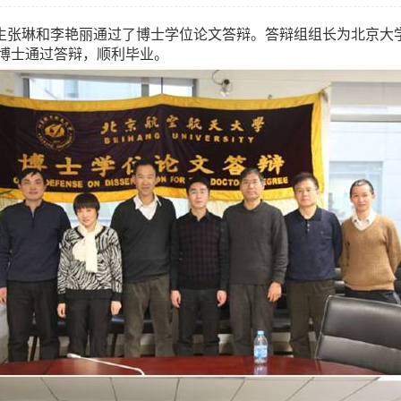
生张琳和李艳丽通过了博士学位论文答辩。答辩组组长为北京大
博士通过答辩，顺利毕业。