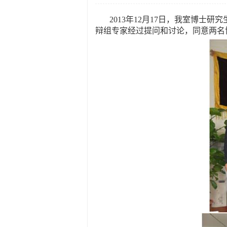
2013
年
12
月
17
日，我室博士研究
辩组专家经过提问和讨论，同意两名