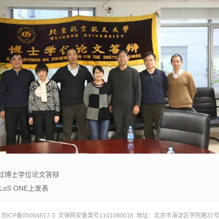
通过博士学位论文答辩
oS ONE上发表
ICP备05004617-3 文保网安备案号1101080018 地址：北京市海淀区学院路37号 