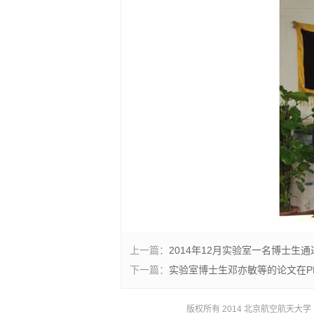
上一篇：
2014年12月实验室一名博士生
下一篇：
实验室博士生邓亦敏等的论文在PL
版权所有 2014 北京航空航天大学 京