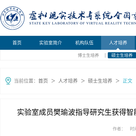
首页
实验室简介
机构队伍
人才培养
博士生培养
硕士生培养
当前位置：
首页
人才培养
硕士生培养
正文
＞
＞
＞
实验室成员樊瑜波指导研究生获得智
作者：
时间