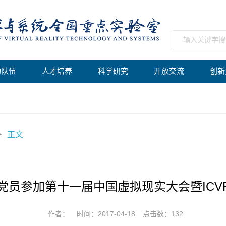
构队伍
人才培养
科学研究
开放交流
创新
正文
＞
员参加第十一届中国虚拟现实大会暨ICVR
作者：
时间：2017-04-18
点击数：
132