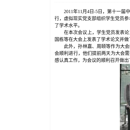
2011
年
11
月
4
日
-5
日，第十一届
行，虚拟现实党支部组织学生党员参
了学术水平。
在本次会议上，学生党员发表论
国栋等在大会上发表了学术论文并做
此外，孙林嘉、周颐等作为大会
会顺利进行，他们提前两天为大会需
感认真工作，为会议的顺利召开做出