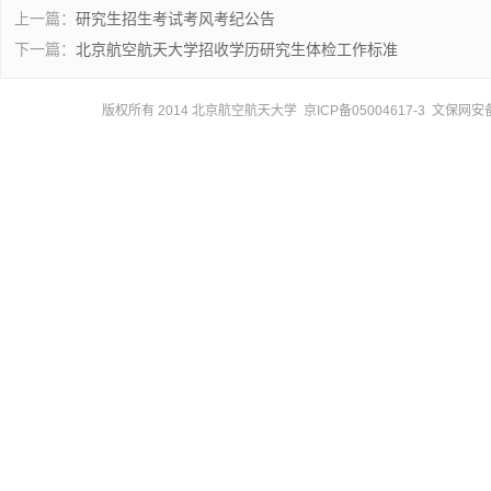
上一篇：
研究生招生考试考风考纪公告
下一篇：
北京航空航天大学招收学历研究生体检工作标准
版权所有 2014 北京航空航天大学 京ICP备05004617-3 文保网安