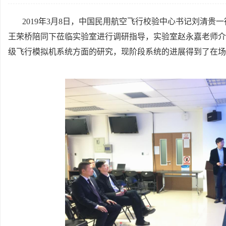
2019
年
3
月
8
日，中国民用航空飞行校验中心书记刘清贵一
王荣桥陪同下莅临实验室进行调研指导，实验室赵永嘉老师介
级飞行模拟机系统方面的研究，现阶段系统的进展得到了在场