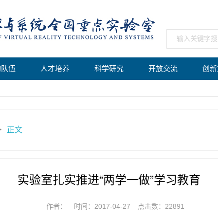
构队伍
人才培养
科学研究
开放交流
创新
正文
＞
实验室扎实推进“两学一做”学习教育
作者：
时间：2017-04-27
点击数：
22891