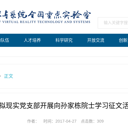
构队伍
人才培养
科学研究
开放交流
创新
正文
＞
拟现实党支部开展向孙家栋院士学习征文
作者：
时间：2017-04-27
点击数：
309