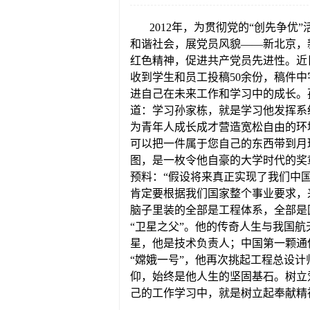
2012年，为贯彻党的“创先争优
和谐社会，展党员风貌——新北京，
红色精神，促进共产党员先进性。近
收到学生和员工投稿50余份，稿件
进自己在未来工作和学习中的成长。
道：学习孙家栋，就是学习他发挥系
为青年人成长成才营造宽松自由的环
可以把一件属于您自己的东西带到月
图，是一枚令他自豪的大学时代的奖
预料：“假设将来真正实现了我们中
肯定要根据我们国家整个事业要求，
脑子里装的全部是工程体系，全部是
“卫星之父”。他的传奇人生与我国
星，他是技术负责人；中国第一颗通
“嫦娥一号”，他再次挑起工程总设
仰，始终是他人生的坚固基石。树立
己的工作学习中，就是树立起奉献精