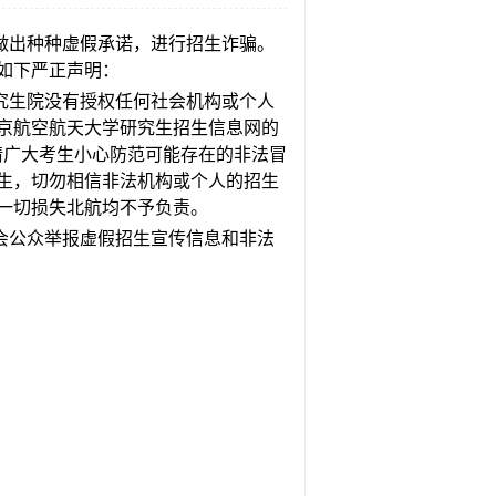
做出种种虚假承诺，进行招生诈骗。
如下严正声明：
究生院没有授权任何社会机构或个人
京航空航天大学研究生招生信息网的
准。请广大考生小心防范可能存在的非法冒
生，切勿相信非法机构或个人的招生
一切损失北航均不予负责。
会公众举报虚假招生宣传信息和非法