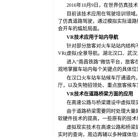
2016年10月9日，在世界仿真
目前该技术应用在驾驶培训领域
了仿真道路驾驶，通过模拟实际道路
会开车的尴尬局面。
VR技术应用于站内导航
针对部分旅客对火车站站内结构不
VR(虚拟)全景导航。湖北汉口、武
进入“南昌铁路”微信平台，旅
观地掌握车站内每个关键点的具体位
在汉口火车站车站候车厅通道内，
厅，以及失物招领处、重点旅客候车
VR技术在道路桥梁方面的应用
在高速公路与桥梁建设中虚拟现
由于道路桥梁需要同时处理大量
软硬件技术的提高，一些原有的技术
虚拟现实技术在高速公路和桥梁
实时的查询，周边再辅以多种媒体信