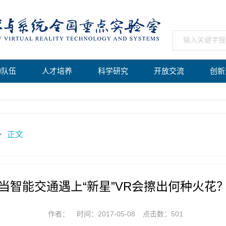
构队伍
人才培养
科学研究
开放交流
创新
正文
＞
当智能交通遇上“新星”VR会擦出何种火花
作者：
时间：2017-05-08
点击数：
501