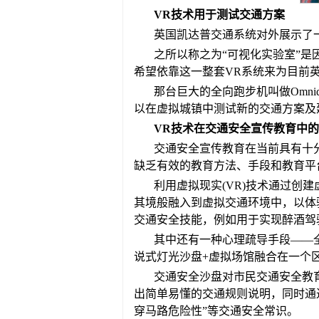
VR技术用于测试交通方案
英国凯达普交通系统对外展示了
之所以称之为“可视化实验室”是因
希望依靠这一整套VR系统来为目前
那台巨大的全向跑步机叫做Omni
以在虚拟城镇中测试新的交通方案及
VR技术在交通安全宣传教育中
交通安全宣传教育在当前具有十
缺乏有效的教育方法、手段和教育平
利用虚拟现实(VR)技术通过
其境般融入到虚拟交通环境中，以体
交通安全技能，例如用于实现醉酒驾
其中还有一种心理疏导手段——
说式灯光沙盘+虚拟场馆融合在一个
交通安全沙盘对市民交通安全教
出简单易懂的交通规则说明，同时通过
穿马路危险性”等交通安全常识。