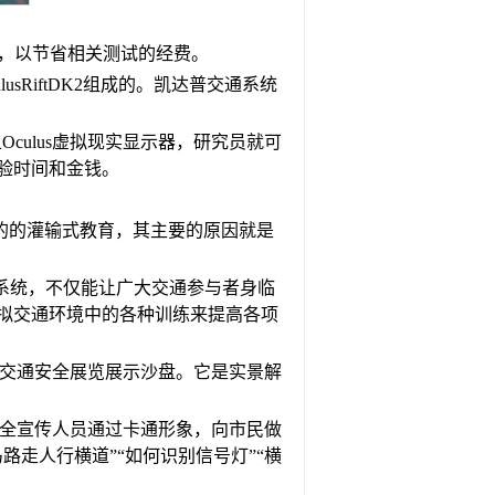
题，以节省相关测试的经费。
sRiftDK2组成的。凯达普交通系统
culus虚拟现实显示器，研究员就可
验时间和金钱。
的的灌输式教育，其主要的原因就是
训系统，不仅能让广大交通参与者身临
拟交通环境中的各种训练来提高各项
命交通安全展览展示沙盘。它是实景解
安全宣传人员通过卡通形象，向市民做
走人行横道”“如何识别信号灯”“横