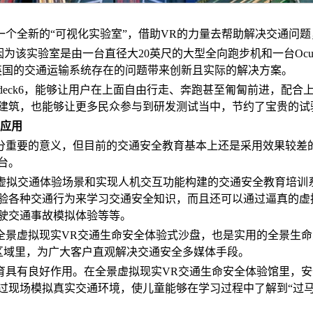
一个全新的“可视化实验室”，借助VR的力量去帮助解决交通问
为该实验室是由一台直径大20英尺的大型全向跑步机和一台Oculu
英国的交通运输系统存在的问题带来创新且实际的解决方案。
deck6，能够让用户在上面自由行走、奔跑甚至匍匐前进，配合上O
建筑，也能够让更多民众参与到研发测试当中，节约了宝贵的试
的应用
分重要的意义，但目前的交通安全教育基本上还是采用效果较差
台。
创建虚拟交通体验场景和实现人机交互功能构建的交通安全教育培
验各种交通行为来学习交通安全知识，而且还可以通过逼真的虚
驶交通事故模拟体验等等。
全景虚拟现实VR交通生命安全体验式沙盘，也是实用的全景生
区域里，为广大客户直观解决交通安全多媒体手段。
育具有良好作用。在全景虚拟现实VR交通生命安全体验馆里，
现场模拟真实交通环境，使儿童能够在学习过程中了解到“过马路