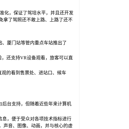
标准化，保证了驾培水平，并且还开发
免拿了驾照还不敢上路、上路了还不
州站、厦门站等管内重点车站推出了
验，还支持VR设备观看，旅客可以直
直观的看到售票处、进站口、候车
为后台支持，但随着近些年来计算机
信息，便于受众对各项技术指标进行
，声音、图像、动画，并与核心的虚