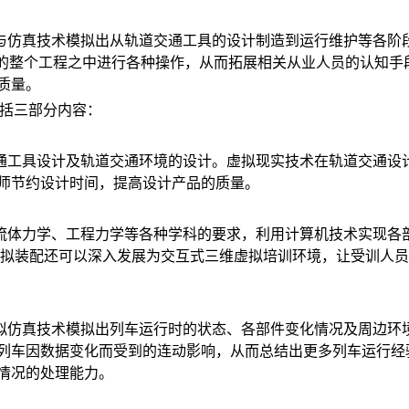
与仿真技术模拟出从轨道交通工具的设计制造到运行维护等各阶
通的整个工程之中进行各种操作，从而拓展相关从业人员的认知手
质量。
包括三部分内容：
通工具设计及轨道交通环境的设计。虚拟现实技术在轨道交通设
师节约设计时间，提高设计产品的质量。
流体力学、工程力学等各种学科的要求，利用计算机技术实现各
虚拟装配还可以深入发展为交互式三维虚拟培训环境，让受训人
拟仿真技术模拟出列车运行时的状态、各部件变化情况及周边环境
列车因数据变化而受到的连动影响，从而总结出更多列车运行经
情况的处理能力。