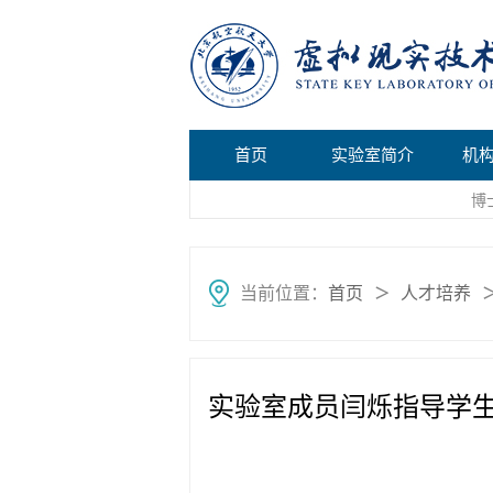
首页
实验室简介
机
博
当前位置：
首页
人才培养
＞
实验室成员闫烁指导学生完成的