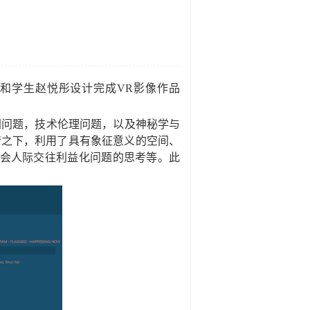
和学生赵悦彤设计完成
VR
影像作品
。
别问题，技术伦理问题，以及神秘学与
情之下，利用了具有象征意义的空间、
会人际交往利益化问题的思考等。此