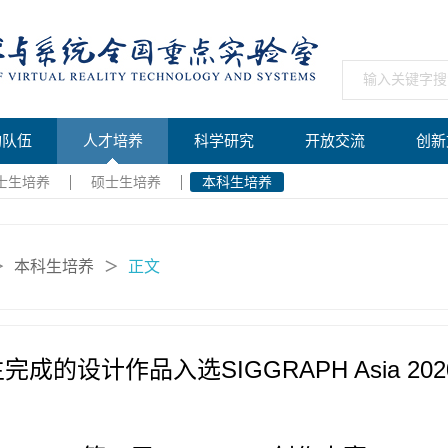
构队伍
人才培养
科学研究
开放交流
创新
士生培养
硕士生培养
本科生培养
本科生培养
正文
＞
＞
设计作品入选SIGGRAPH Asia 2020 