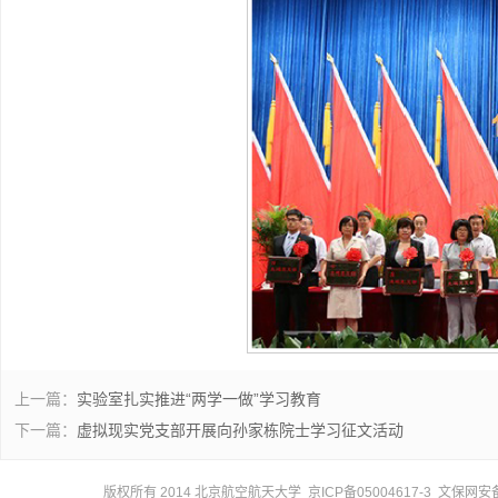
上一篇：
实验室扎实推进“两学一做”学习教育
下一篇：
虚拟现实党支部开展向孙家栋院士学习征文活动
版权所有 2014 北京航空航天大学 京ICP备05004617-3 文保网安