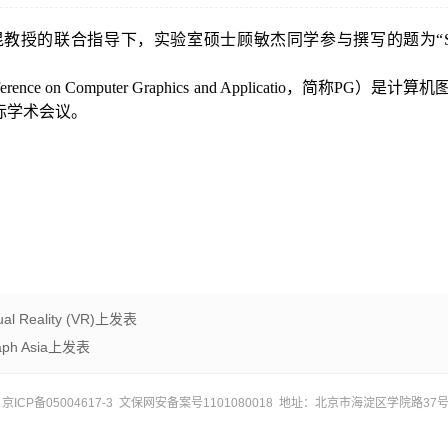
昆教授
的联合指导下，实验室硕士顾敏杰同学参与撰写的题为“
ference on Computer Graphics and Applicatio
，简称
PG
）是计算机
际学术会议。
Reality (VR)上发表
h Asia上发表
ICP备05004617-3 文保网安备案号1101080018 地址：北京市海淀区学院路37号 