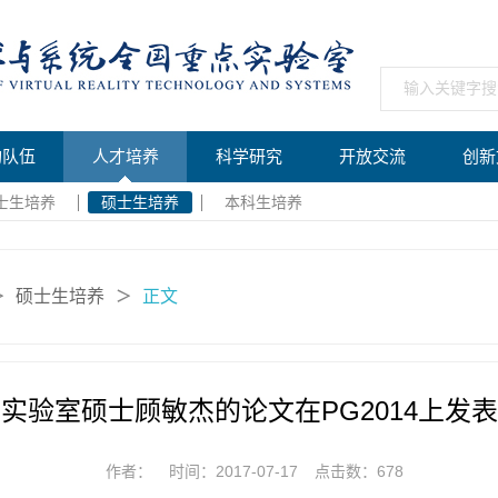
构队伍
人才培养
科学研究
开放交流
创新
士生培养
硕士生培养
本科生培养
硕士生培养
正文
＞
＞
实验室硕士顾敏杰的论文在PG2014上发表
作者：
时间：2017-07-17
点击数：
678