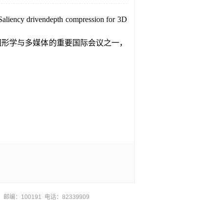
Saliency drivendepth compression for 3D
图形学与多媒体的重要国际会议之一，
邮编：100191 电话：82339909